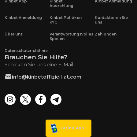
Kinbet App
Kinbet
Kinbet Anmeldung
Auszahlung
Kinbet Anmeldung
Kinbet Politiken
Kontaktieren Sie
KYC
uns
Über uns
Verantwortungsvolles
Zahlungen
Spielen
Datenschutzrichtlinie
Brauchen Sie Hilfe?
Schicken Sie uns eine E-Mail
info@kinbetoffiziell-at.com
Casino-App